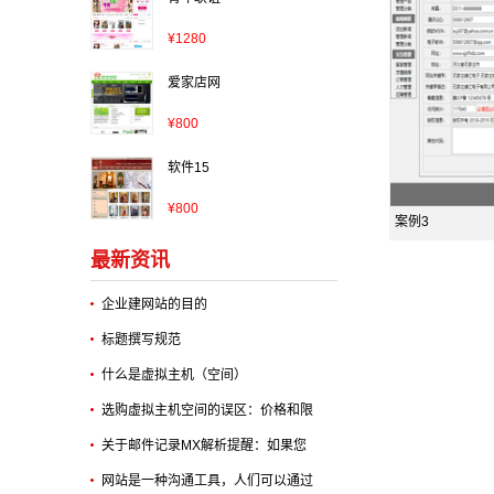
¥
1280
爱家店网
¥
800
软件15
¥
800
案例3
最新资讯
企业建网站的目的
标题撰写规范
什么是虚拟主机（空间）
选购虚拟主机空间的误区：价格和限
关于邮件记录MX解析提醒：如果您
网站是一种沟通工具，人们可以通过